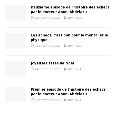
Deuxième épisode de l’histoire des échecs
par le docteur Aouni Abdelaziz
28 décembre 2020
admin6030
Les échecs, c’est bon pour le mental et le
physique !
26 décembre 2020
admin6030
Joyeuses fêtes de Noël
24 décembre 2020
admin6030
Premier épisode de l’histoire des échecs
par le docteur Aouni Abdelaziz
21 décembre 2020
admin6030