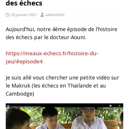
des échecs
20 janvier 2021
admin6030
Aujourd’hui, notre 4ème épisode de l’histoire
des échecs par le docteur Aouni.
https://meaux-echecs.fr/histoire-du-
jeu/#episode4
Je suis allé vous chercher une petite vidéo sur
le Makruk (les échecs en Thaïlande et au
Cambodge)