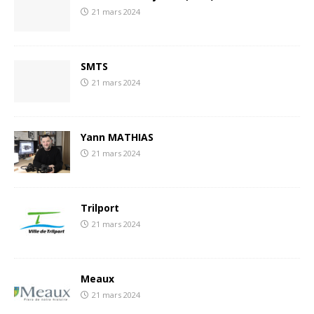
21 mars 2024
SMTS
21 mars 2024
Yann MATHIAS
21 mars 2024
Trilport
21 mars 2024
Meaux
21 mars 2024