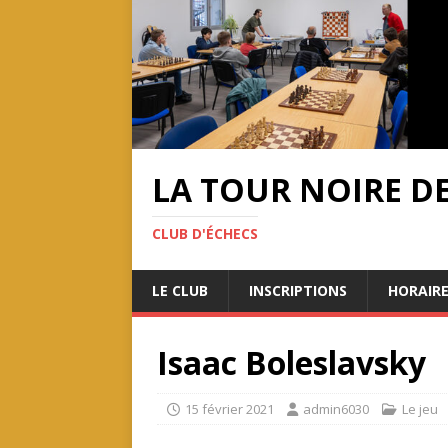
LA TOUR NOIRE D
CLUB D'ÉCHECS
LE CLUB
INSCRIPTIONS
HORAIRE
Isaac Boleslavsky
15 février 2021
admin6030
Le jeu