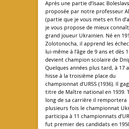
Après une partie d’Isaac Boleslav
proposée par notre professeur 
(partie que je vous mets en fin d’ar
je vous propose de mieux connaît
grand joueur Ukrainien. Né en 19
Zolotonocha, il apprend les échec
lui-même à l’âge de 9 ans et dès 14
devient champion scolaire de Dni
Quelques années plus tard, à 17 a
hisse à la troisième place du
championnat d’URSS (1936). Il gag
titre de Maître national en 1939.
long de sa carrière il remportera
plusieurs fois le championnat Ukr
participa à 11 championnats d’UR
fut premier des candidats en 195