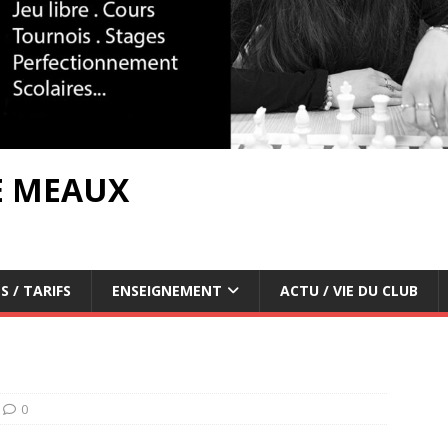
E MEAUX
S / TARIFS
ENSEIGNEMENT
ACTU / VIE DU CLUB
0