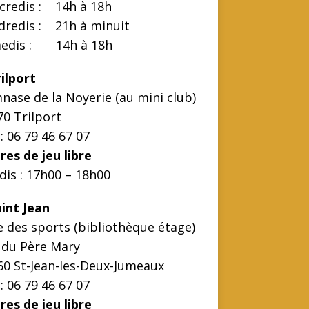
credis : 14h à 18h
dredis : 21h à minuit
edis : 14h à 18h
ilport
nase de la Noyerie (au mini club)
70 Trilport
 : 06 79 46 67 07
res de jeu libre
dis : 17h00 – 18h00
aint Jean
e des sports (bibliothèque étage)
 du Père Mary
60 St-Jean-les-Deux-Jumeaux
 : 06 79 46 67 07
res de jeu libre