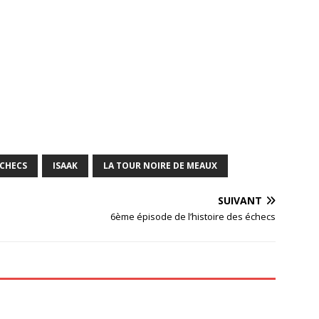
CHECS
ISAAK
LA TOUR NOIRE DE MEAUX
SUIVANT
6ème épisode de l’histoire des échecs