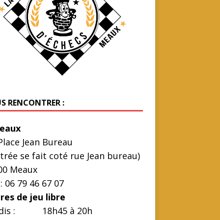
S RENCONTRER :
eaux
Place Jean Bureau
ntrée se fait coté rue Jean bureau)
00 Meaux
 : 06 79 46 67 07
res de jeu libre
dis : 18h45 à 20h