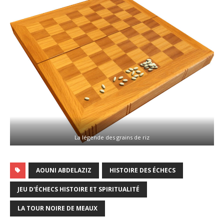
La légende des grains de riz
AOUNI ABDELAZIZ
HISTOIRE DES ÉCHECS
JEU D'ÉCHECS HISTOIRE ET SPIRITUALITÉ
LA TOUR NOIRE DE MEAUX