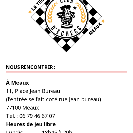
NOUS RENCONTRER :
À Meaux
11, Place Jean Bureau
(l’entrée se fait coté rue Jean bureau)
77100 Meaux
Tél. : 06 79 46 67 07
Heures de jeu libre
Lundis : 18h45 à 20h